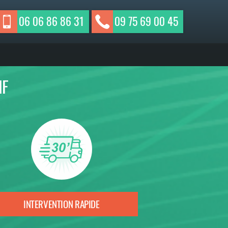
06 06 86 86 31
09 75 69 00 45
IF
INTERVENTION RAPIDE