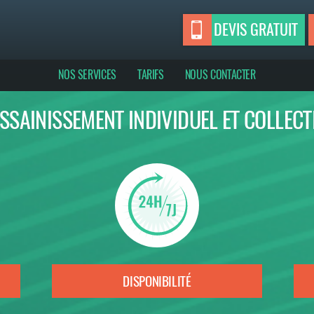
DEVIS GRATUIT
NOS SERVICES
TARIFS
NOUS CONTACTER
SSAINISSEMENT INDIVIDUEL ET COLLECT
DISPONIBILITÉ