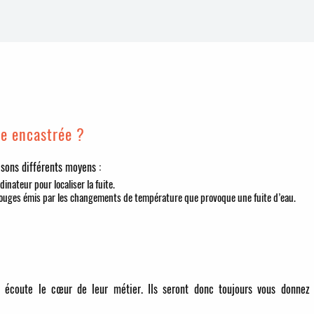
te encastrée ?
lisons différents moyens :
dinateur pour localiser la fuite.
rouges émis par les changements de température que provoque une fuite d’eau.
r écoute le cœur de leur métier. Ils seront donc toujours vous donnez