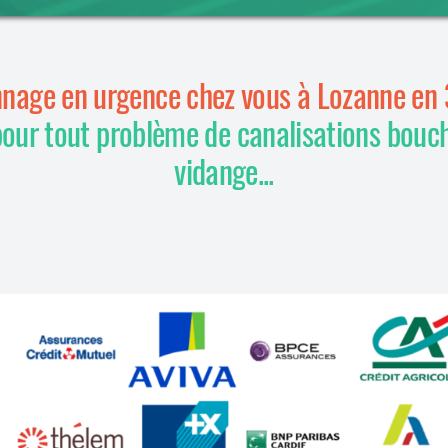
nage en urgence chez vous à Lozanne en
pour tout problème de canalisations bouc
vidange...