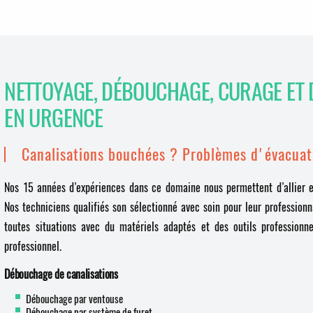
NETTOYAGE, DÉBOUCHAGE, CURAGE ET 
EN URGENCE
Canalisations bouchées ? Problèmes d'évacuat
Nos 15 années d’expériences dans ce domaine nous permettent d’allier ef
Nos techniciens qualifiés son sélectionné avec soin pour leur profession
toutes situations avec du matériels adaptés et des outils professionne
professionnel.
Débouchage de canalisations
Débouchage par ventouse
Débouchage par système de furet