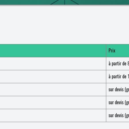
Prix
à partir de 
à partir de 
sur devis (g
sur devis (g
sur devis (g