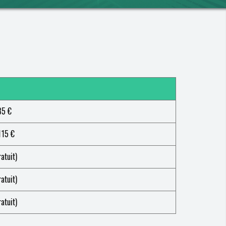
85 €
115 €
ratuit)
ratuit)
ratuit)