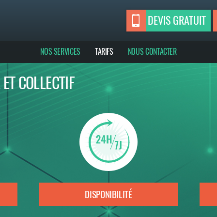
DEVIS GRATUIT
NOS SERVICES
TARIFS
NOUS CONTACTER
 ET COLLECTIF
DISPONIBILITÉ