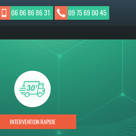
06 06 86 86 31
09 75 69 00 45
INTERVENTION RAPIDE