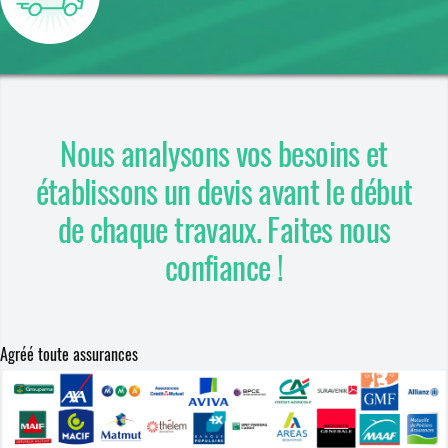
Nous analysons vos besoins et
établissons un devis avant le début
de chaque travaux. Faites nous
confiance !
Agréé toute assurances