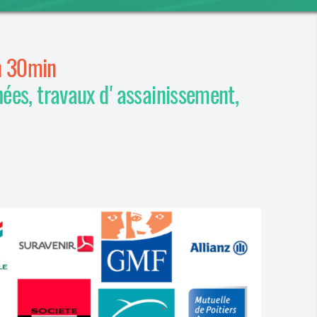
n 30min
hées, travaux d'assainissement,