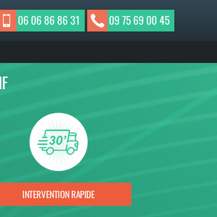
06 06 86 86 31
09 75 69 00 45
IF
INTERVENTION RAPIDE