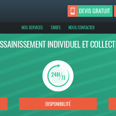
DEVIS GRATUIT
NOS SERVICES
TARIFS
NOUS CONTACTER
SSAINISSEMENT INDIVIDUEL ET COLLECT
DISPONIBILITÉ