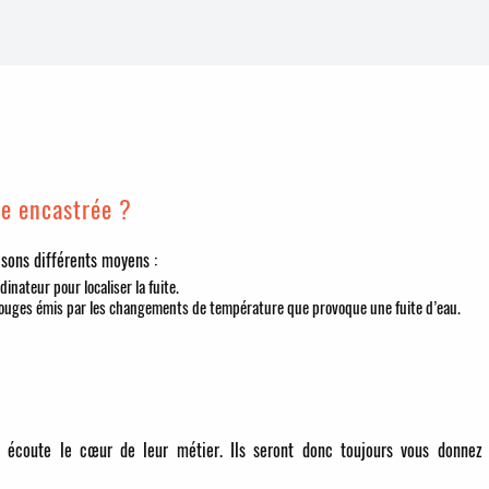
te encastrée ?
lisons différents moyens :
dinateur pour localiser la fuite.
rouges émis par les changements de température que provoque une fuite d’eau.
r écoute le cœur de leur métier. Ils seront donc toujours vous donnez