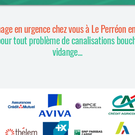
age en urgence chez vous à Le Perréon e
pour tout problème de canalisations bouc
vidange...