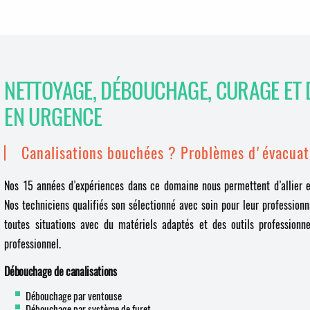
NETTOYAGE, DÉBOUCHAGE, CURAGE ET 
EN URGENCE
Canalisations bouchées ? Problèmes d'évacuat
Nos 15 années d’expériences dans ce domaine nous permettent d’allier ef
Nos techniciens qualifiés son sélectionné avec soin pour leur profession
toutes situations avec du matériels adaptés et des outils professionne
professionnel.
Débouchage de canalisations
Débouchage par ventouse
Débouchage par système de furet