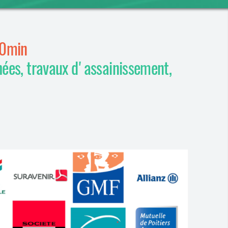
30min
hées, travaux d'assainissement,