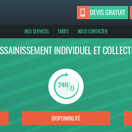
DEVIS GRATUIT
NOS SERVICES
TARIFS
NOUS CONTACTER
SSAINISSEMENT INDIVIDUEL ET COLLECT
DISPONIBILITÉ