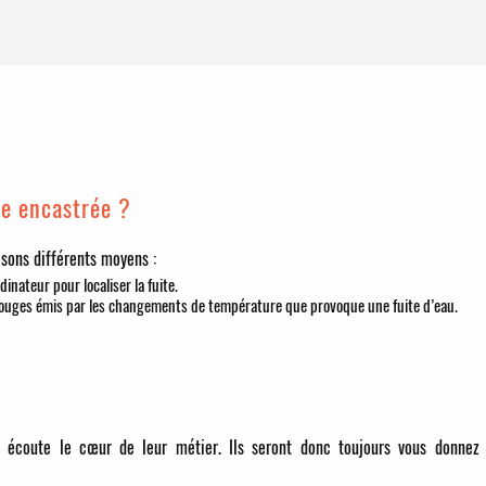
te encastrée ?
lisons différents moyens :
dinateur pour localiser la fuite.
rouges émis par les changements de température que provoque une fuite d’eau.
r écoute le cœur de leur métier. Ils seront donc toujours vous donnez