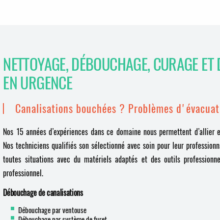
NETTOYAGE, DÉBOUCHAGE, CURAGE ET 
EN URGENCE
Canalisations bouchées ? Problèmes d'évacuat
Nos 15 années d’expériences dans ce domaine nous permettent d’allier ef
Nos techniciens qualifiés son sélectionné avec soin pour leur profession
toutes situations avec du matériels adaptés et des outils professionne
professionnel.
Débouchage de canalisations
Débouchage par ventouse
Débouchage par système de furet