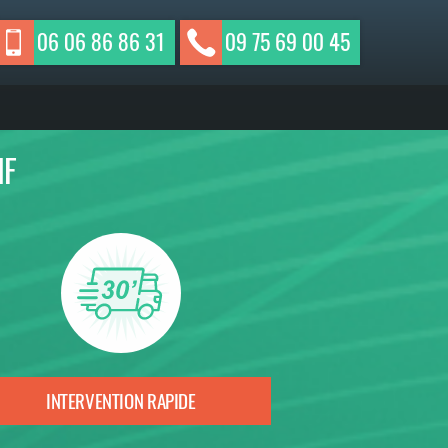
06 06 86 86 31
09 75 69 00 45
IF
INTERVENTION RAPIDE