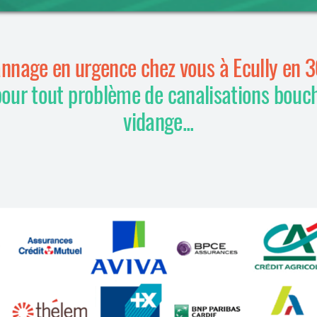
nnage en urgence chez vous à Ecully en 
pour tout problème de canalisations bouc
vidange...