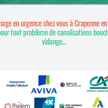
age en urgence chez vous à Craponne e
pour tout problème de canalisations bouc
vidange...