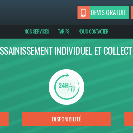
DEVIS GRATUIT
NOS SERVICES
TARIFS
NOUS CONTACTER
SSAINISSEMENT INDIVIDUEL ET COLLECT
DISPONIBILITÉ