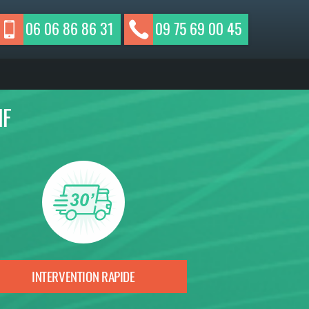
06 06 86 86 31
09 75 69 00 45
IF
INTERVENTION RAPIDE