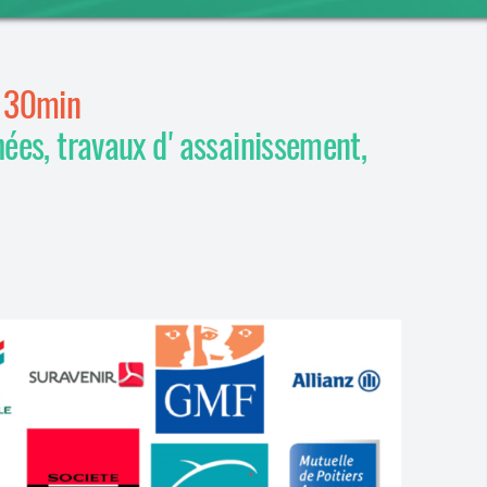
n 30min
hées, travaux d'assainissement,