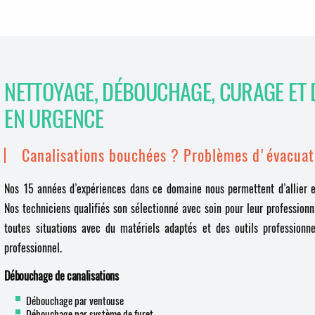
NETTOYAGE, DÉBOUCHAGE, CURAGE ET 
EN URGENCE
Canalisations bouchées ? Problèmes d'évacuat
Nos 15 années d’expériences dans ce domaine nous permettent d’allier ef
Nos techniciens qualifiés son sélectionné avec soin pour leur profession
toutes situations avec du matériels adaptés et des outils professionne
professionnel.
Débouchage de canalisations
Débouchage par ventouse
Débouchage par système de furet