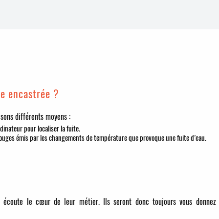
te encastrée ?
lisons différents moyens :
dinateur pour localiser la fuite.
rouges émis par les changements de température que provoque une fuite d’eau.
r écoute le cœur de leur métier. Ils seront donc toujours vous donnez