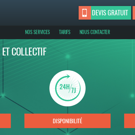
DEVIS GRATUIT
NOS SERVICES
TARIFS
NOUS CONTACTER
 ET COLLECTIF
DISPONIBILITÉ