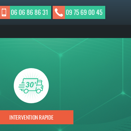
06 06 86 86 31
09 75 69 00 45
INTERVENTION RAPIDE